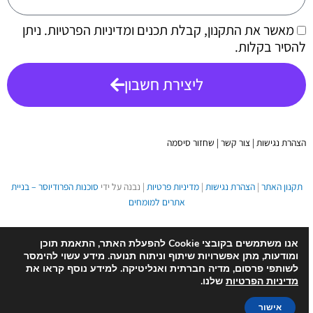
מאשר את התקנון, קבלת תכנים ומדיניות הפרטיות. ניתן
להסיר בקלות.
ליצירת חשבון
הצהרת נגישות
|
צור קשר
|
שחזור סיסמה
תקנון האתר
|
הצהרת נגישות
|
מדיניות פרטיות
| נבנה על ידי
סוכנות הפרודיוסר – בניית
אתרים למומחים
אנו משתמשים בקובצי Cookie להפעלת האתר, התאמת תוכן
ומודעות, מתן אפשרויות שיתוף וניתוח תנועה. מידע עשוי להימסר
לשותפי פרסום, מדיה חברתית ואנליטיקה. למידע נוסף קראו את
מדיניות הפרטיות
שלנו.
אישור