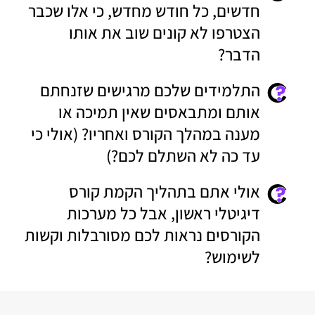
חדשים, כל חודש מחדש, כי אלו שכבר
הצטרפו לא קונים שוב את אותו
הדבר?
התלמידים שלכם מרגישים שזנחתם
אותם ומתבאסים שאין תמיכה או
מענה במהלך הקורס ואחריו? (אולי כי
עד כה לא השתלם לכם?)
אולי אתם בתהליך הקמת קורס
דיגיטלי ראשון, אבל כל מערכות
הקורסים נראות לכם מסורבלות וקשות
לשימוש?