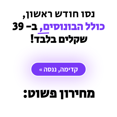
נסו חודש ראשון,
כולל הבונוסים,
ב- 39
שקלים בלבד!
קדימה, ננסה »
מחירון פשוט: