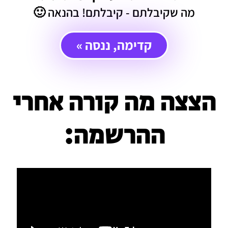
מה שקיבלתם - קיבלתם! בהנאה 🙂
קדימה, ננסה »
הצצה מה קורה אחרי
ההרשמה: