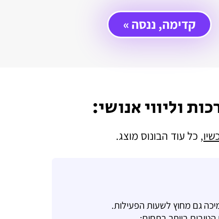
קדימה, ננסה »
כות וליווי אנושי:
שיו
, כל עוד הבונוס מוצג.
מיכה גם מחוץ לשעות הפעילות.
הטובים ביותר בתחום: