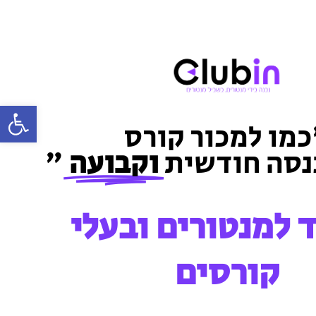
פתח סרגל
מו למכור קורס
נסה חודשית
וקבועה
" ​
 למנטורים ובעלי
קורסים