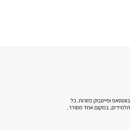
ווטסאפ ופייסבוק פזורות. כל
תלמידים, במקום אחד מסודר.