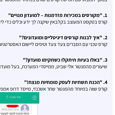
1. "מקורסים במכירות מזדמנות – למועדון מנויים"
קורס בטקסט המעוצב בקלבאין שיקנה לך ידע וכלים כדי ליצור 
2. "איך לבנות קורסים דיגיטליים ומועדונים?"
קורס טכני עם הסברים צעד צעד וטיפים ליישום האסטרטגיו
3. "באלו בעיות תיתקלו כשתקימו מועדון?"
שיעורים מהמנטור אלי שביט, ממייסדי המערכת, בעל מועדון
4. "הכנת תשתיות לעסק מומחיות מנצח!"
קורס שווה במיוחד מהמנטור שחר אשכנזי, מייסד דרופ אמפיי