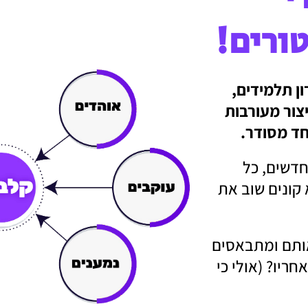
ורים!
ון תלמידים,
צור מעורבות
ד מסודר.
דשים, כל
קונים שוב את
ותם ומתבאסים
ריו? (אולי כי