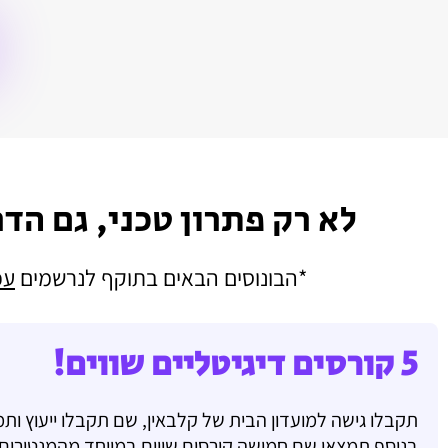
לא רק פתרון טכני, גם הדר
*הבונוסים הבאים בתוקף לנרשמים
עכ
5 קורסים דיגיטליים שווים!
תקבלו גישה למועדון הבית של קלבאין, שם תקבלו ייעוץ ות
בנוסף תמצאו שם חמישה קורסים שווים במיוחד מהמנטורים 