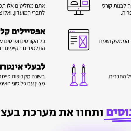
 לבנות קורס
אתם מחליטים אלו תכני
ריה.
לחברי המועדון, ואלו צי
אפסיילים קלי
י הממשק ושמרו
כל הקורסים ופרטים ע
התלמידים הקיימים רו
לבעלי אינטרנ
ל החברים.
בשונה מקבוצות פייס
מצוין עם כל סוגי האינ
וסים
ותחוו את מערכת בעצ